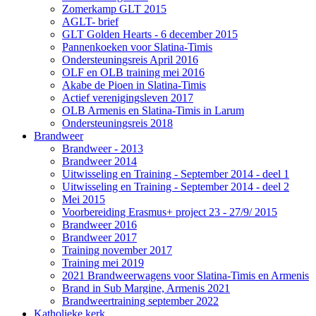
Zomerkamp GLT 2015
AGLT- brief
GLT Golden Hearts - 6 december 2015
Pannenkoeken voor Slatina-Timis
Ondersteuningsreis April 2016
OLF en OLB training mei 2016
Akabe de Pioen in Slatina-Timis
Actief verenigingsleven 2017
OLB Armenis en Slatina-Timis in Larum
Ondersteuningsreis 2018
Brandweer
Brandweer - 2013
Brandweer 2014
Uitwisseling en Training - September 2014 - deel 1
Uitwisseling en Training - September 2014 - deel 2
Mei 2015
Voorbereiding Erasmus+ project 23 - 27/9/ 2015
Brandweer 2016
Brandweer 2017
Training november 2017
Training mei 2019
2021 Brandweerwagens voor Slatina-Timis en Armenis
Brand in Sub Margine, Armenis 2021
Brandweertraining september 2022
Katholieke kerk